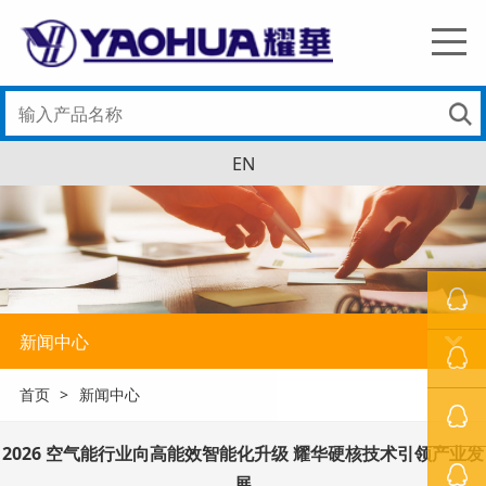
EN
新闻中心
罗经理
首页
>
新闻中心
萧先生
2026 空气能行业向高能效智能化升级 耀华硬核技术引领产业发
冯小姐
展