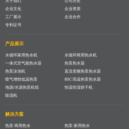
关于我们
公司历史
企业文化
企业资质
工厂展示
企业合作
专利证书
产品展示
水循环家用热水机
水循环商用热水机
一体式空气能热水器
热泵热水器
热泵泳池机
直流变频热泵热水器
喷气增焓低温热泵
80C'高温热泵热水器
地源/水源热泵机组
恒温恒湿烘干机
除湿机
解决方案
热泵·商用热水
热泵·家用热水