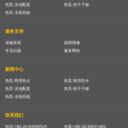
热泵·泳池配套
热泵·烘干干燥
热泵·冷热回收
服务支持
保修政策
故障报修
常见问题
服务网络
新闻中心
热泵·商用热水
热泵·家用热水
热泵·泳池配套
热泵·烘干干燥
热泵·冷热回收
联系我们
电话:+86-20-84990529
传真:+86-20-84931463