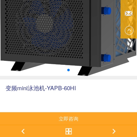
李小姐
EMAIL
US
变频mini泳池机-YAPB-60HI
立即咨询