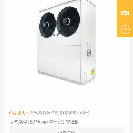
李小姐
EMAIL
US
产品说明：
喷气增焓低温热泵(整体式)-YAEB
喷气增焓低温热泵(整体式)-YAEB
查看详情