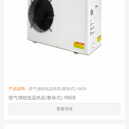
产品说明：
喷气增焓低温热泵(整体式)-YAEB
喷气增焓低温热泵(整体式)-YAEB
查看详情