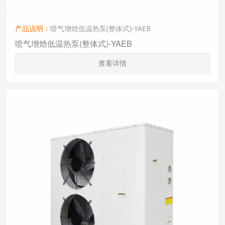
产品说明：
喷气增焓低温热泵(整体式)-YAEB
喷气增焓低温热泵(整体式)-YAEB
查看详情