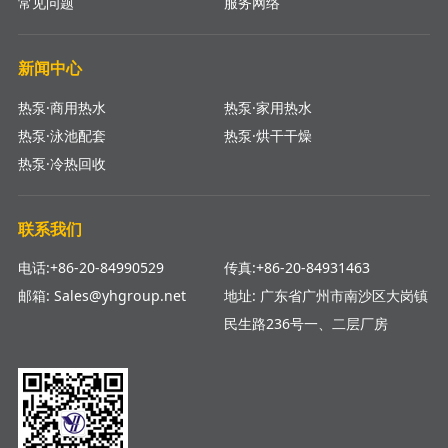
常见问题
服务网络
新闻中心
热泵·商用热水
热泵·家用热水
热泵·泳池配套
热泵·烘干干燥
热泵·冷热回收
联系我们
电话:+86-20-84990529
传真:+86-20-84931463
邮箱: Sales@yhgroup.net
地址: 广东省广州市南沙区大岗镇
民生路236号一、二层厂房