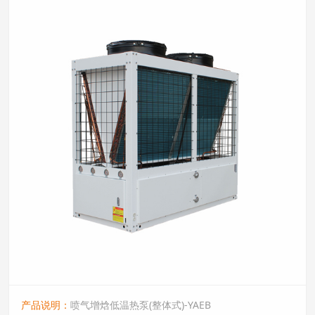
产品说明：
喷气增焓低温热泵(整体式)-YAEB